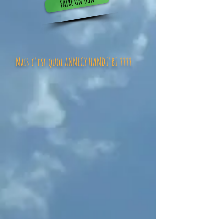
FAIRE UN DON
Mais c'est quoi ANNECY HANDI'BI ????